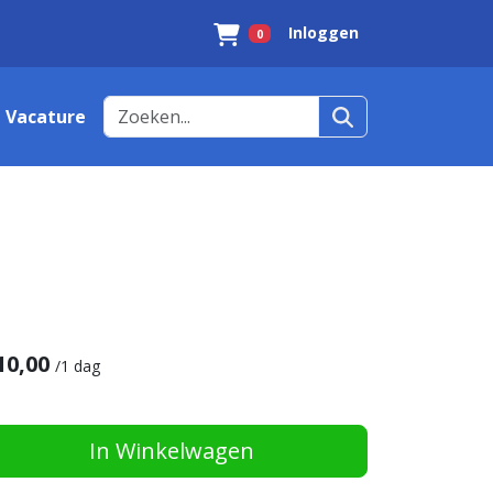
Inloggen
0
Winkelwagen
Vacature
10,00
/
1 dag
In Winkelwagen