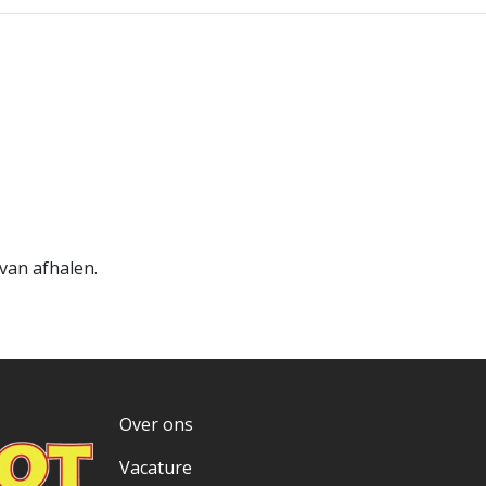
van afhalen.
Over ons
Vacature