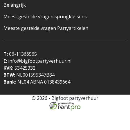
Belangrijk
Meest gestelde vragen springkussens
Meeste gestelde vragen Partyartikelen
T:
06-11366565
E:
info@bigfootpartyverhuur.nl
KVK:
53425332
BTW:
NL001595347B84
Bank:
NL04 ABNA 0138439664
© 2026 - Bigfoot partyverhuur