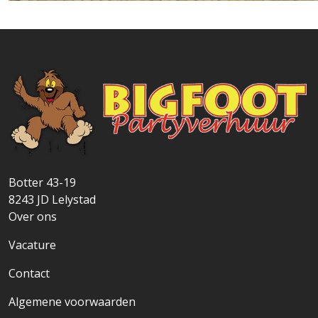
Botter 43-19
8243 JD
Lelystad
Over ons
Vacature
Contact
Algemene voorwaarden