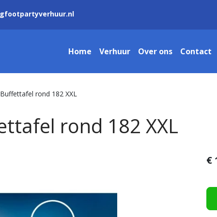
gfootpartyverhuur.nl
Home
Verhuur
Over ons
Contact
 Buffettafel rond 182 XXL
ettafel rond 182 XXL
€