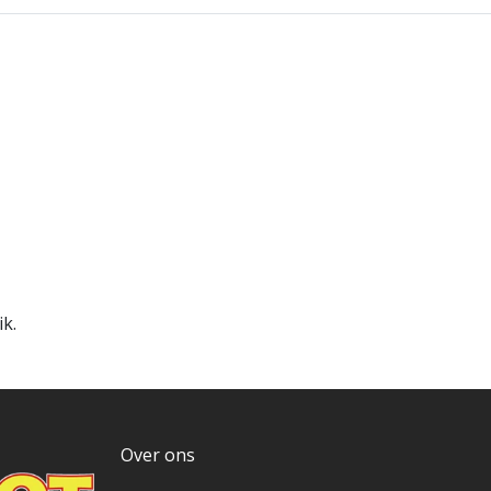
ik.
Over ons