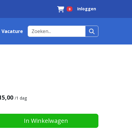
Inloggen
0
Winkelwagen
Vacature
15,00
/
1 dag
In Winkelwagen