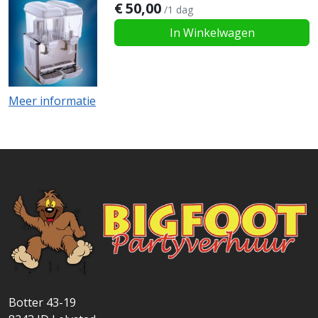
€
50,00
/1 dag
In Winkelwagen
Meer informatie
Botter 43-19