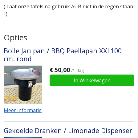
( Laat onze tafels na gebruik AUB niet in de regen staan
! )
Opties
Bolle Jan pan / BBQ Paellapan XXL100
cm. rond
€
50,00
/1 dag
In Winkelwagen
Meer informatie
Gekoelde Dranken / Limonade Dispenser