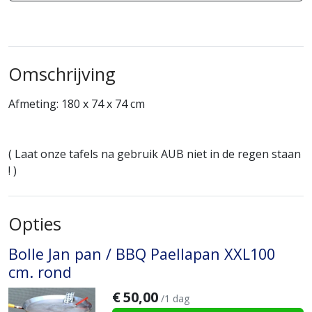
Omschrijving
Afmeting: 180 x 74 x 74 cm
( Laat onze tafels na gebruik AUB niet in de regen staan
! )
Opties
Bolle Jan pan / BBQ Paellapan XXL100
cm. rond
€
50,00
/1 dag