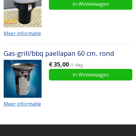
In Winkelwagen
Meer informatie
Gas-grill/bbq paellapan 60 cm. rond
€
35,00
/1 dag
In Winkelwagen
Meer informatie