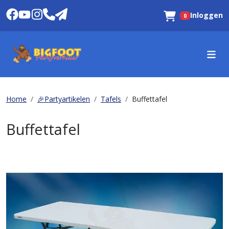
Inloggen
0
Winkelwagen
Home
🎉Partyartikelen
Tafels
Buffettafel
Buffettafel