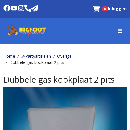
Inloggen
0
Winkelwagen
Home
🎉Partyartikelen
Overige
Dubbele gas kookplaat 2 pits
Dubbele gas kookplaat 2 pits