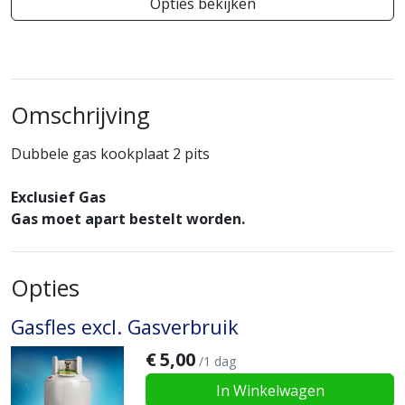
Opties bekijken
Omschrijving
Dubbele gas kookplaat 2 pits
Exclusief Gas
Gas moet apart bestelt worden.
Opties
Gasfles excl. Gasverbruik
€
5,00
/1 dag
In Winkelwagen