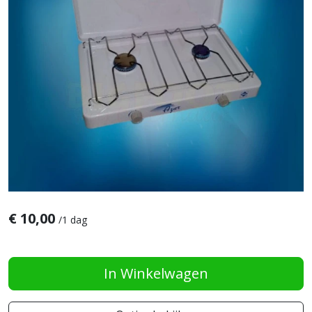
€
10,00
/
1 dag
In Winkelwagen