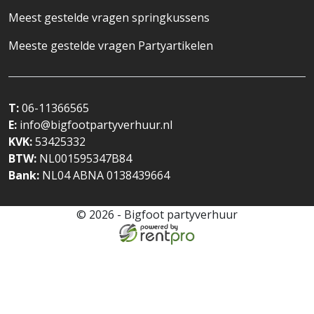
Meest gestelde vragen springkussens
Meeste gestelde vragen Partyartikelen
T:
06-11366565
E:
info@bigfootpartyverhuur.nl
KVK:
53425332
BTW:
NL001595347B84
Bank:
NL04 ABNA 0138439664
© 2026 - Bigfoot partyverhuur