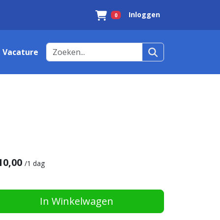
Inloggen
0
Winkelwagen
Vacature
10,00
/
1 dag
In Winkelwagen