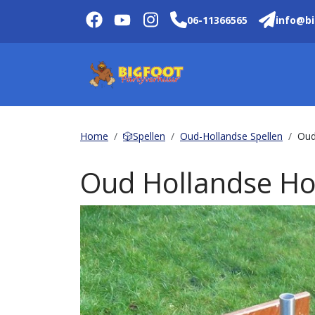
06-11366565
info@bi
Home
🎲Spellen
Oud-Hollandse Spellen
Oud
Oud Hollandse Ho