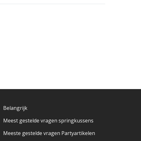
Belangrijk
Meest gestelde vragen springkussens
Meeste gestelde vragen Partyartikelen