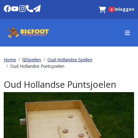
Inloggen
0
Winkelwagen
Home
🎲Spellen
Oud-Hollandse Spellen
Oud Hollandse Puntsjoelen
Oud Hollandse Puntsjoelen