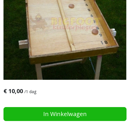
€
10,00
/
1 dag
In Winkelwagen