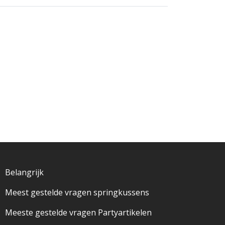
Belangrijk
Meest gestelde vragen springkussens
Meeste gestelde vragen Partyartikelen