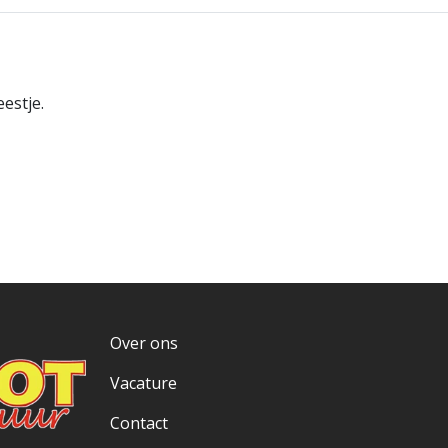
eestje.
Over ons
Vacature
Contact