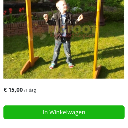
€
15,00
/
1 dag
In Winkelwagen