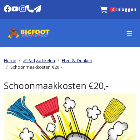
Inloggen
0
Winkelwagen
Home
🎉Partyartikelen
Eten & Drinken
Schoonmaakkosten €20,-
Schoonmaakkosten €20,-