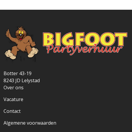
Botter 43-19
8243 JD
Lelystad
Over ons
Vacature
Contact
Algemene voorwaarden