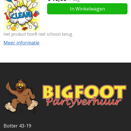
In Winkelwagen
Het product hoeft niet schoon terug.
Meer informatie
Botter 43-19