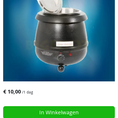
€
10,00
/
1 dag
In Winkelwagen