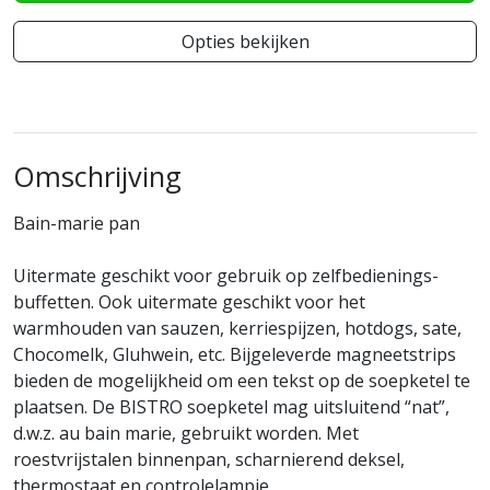
Opties bekijken
Omschrijving
Bain-marie pan
Uitermate geschikt voor gebruik op zelfbedienings-
buffetten. Ook uitermate geschikt voor het
warmhouden van sauzen, kerriespijzen, hotdogs, sate,
Chocomelk, Gluhwein, etc. Bijgeleverde magneetstrips
bieden de mogelijkheid om een tekst op de soepketel te
plaatsen. De BISTRO soepketel mag uitsluitend “nat”,
d.w.z. au bain marie, gebruikt worden. Met
roestvrijstalen binnenpan, scharnierend deksel,
thermostaat en controlelampje.