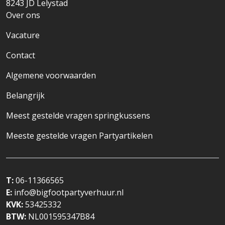
8243 JD
Lelystad
Over ons
Vacature
Contact
Algemene voorwaarden
Belangrijk
Meest gestelde vragen springkussens
Meeste gestelde vragen Partyartikelen
T:
06-11366565
E:
info@bigfootpartyverhuur.nl
KVK:
53425332
BTW:
NL001595347B84