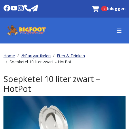
Inloggen
0
Winkelwagen
Home
🎉Partyartikelen
Eten & Drinken
Soepketel 10 liter zwart – HotPot
Soepketel 10 liter zwart –
HotPot