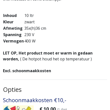
Inhoud
10 ltr
Kleur
zwart
Afmeting
35x(h)36 cm
Spanning
230 V
Vermogen
400 W
LET OP, Het product moet er warm in gedaan
worden,
( De hotpot houd het op temperatuur )
Excl. schoonmaakkosten
Opties
Schoonmaakkosten €10,-
€
10,00
/1 dag