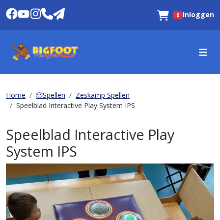
Inloggen
0
Winkelwagen
Home
🎲Spellen
Zeskamp Spellen
Speelblad Interactive Play System IPS
Speelblad Interactive Play
System IPS