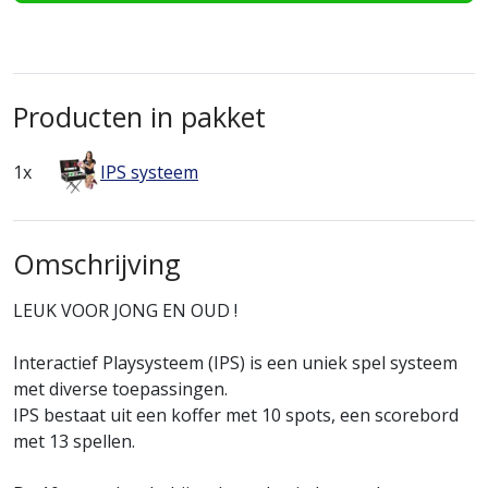
Producten in pakket
1x
IPS systeem
Omschrijving
LEUK VOOR JONG EN OUD !
Interactief Playsysteem (IPS) is een uniek spel systeem
met diverse toepassingen.
IPS bestaat uit een koffer met 10 spots, een scorebord
met 13 spellen.