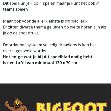
Dit spel kun je 1 op 1 spelen maar je kunt het ook in
teams spelen.
Maar ook voor de allerkleinste is dit blad leuk.
Er zitten diverse thema geluiden op die te horen zijn als
je op de spot drukt.
Doordat het systeem volledig draadloos is kan het
overal gespeeld worden.
Het enige wat je bij dit speelblad nodig hebt
is een tafel van minimaal 130 x 70 cm