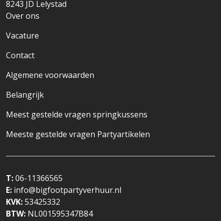
8243 JD
Lelystad
Over ons
Vacature
Contact
Algemene voorwaarden
Belangrijk
Meest gestelde vragen springkussens
Meeste gestelde vragen Partyartikelen
T:
06-11366565
E:
info@bigfootpartyverhuur.nl
KVK:
53425332
BTW:
NL001595347B84