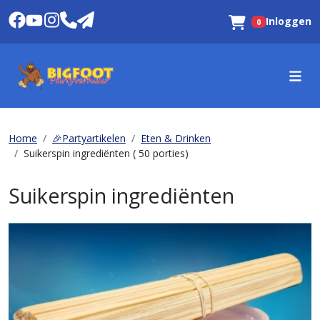
Inloggen
0
Winkelwagen
Home
🎉Partyartikelen
Eten & Drinken
Suikerspin ingrediënten ( 50 porties)
Suikerspin ingrediënten