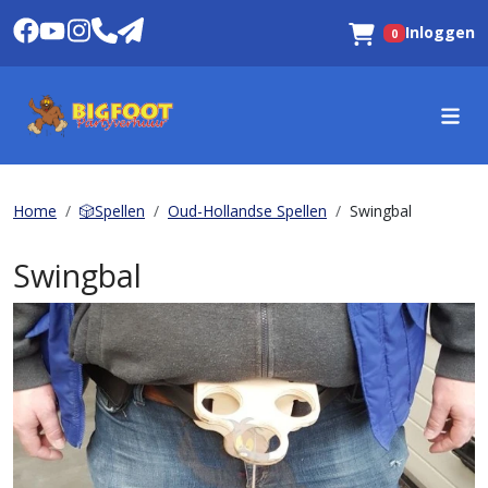
Inloggen
0
Winkelwagen
Home
🎲Spellen
Oud-Hollandse Spellen
Swingbal
Swingbal