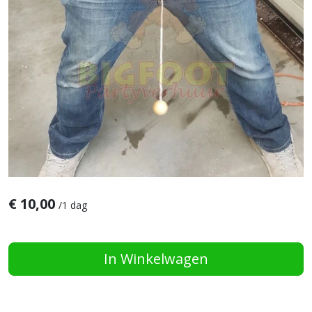
€
10,00
/
1 dag
In Winkelwagen