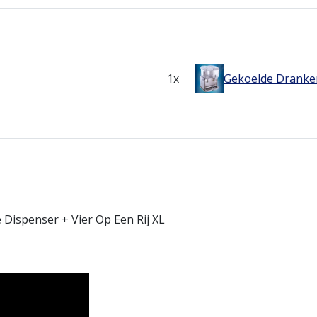
1x
Gekoelde Dranke
Dispenser + Vier Op Een Rij XL