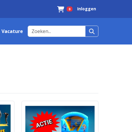
Inloggen
0
Winkelwagen
Vacature