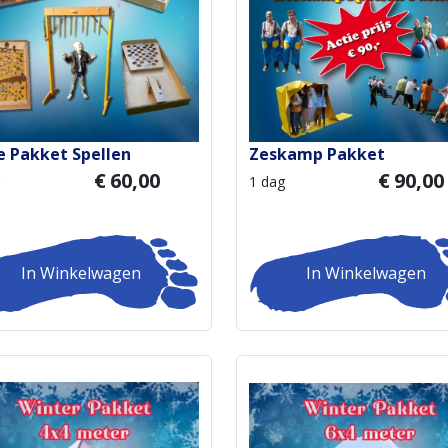
e Pakket Spellen
Zeskamp Pakket
€
60,00
€
90,00
1 dag
In Winkelwagen
In Winkelwagen