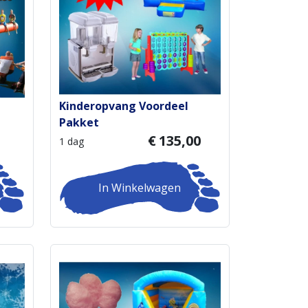
Kinderopvang Voordeel
Pakket
€
135,00
1 dag
In Winkelwagen