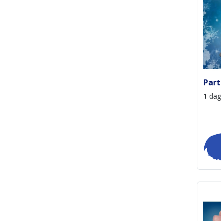
Part
1 dag