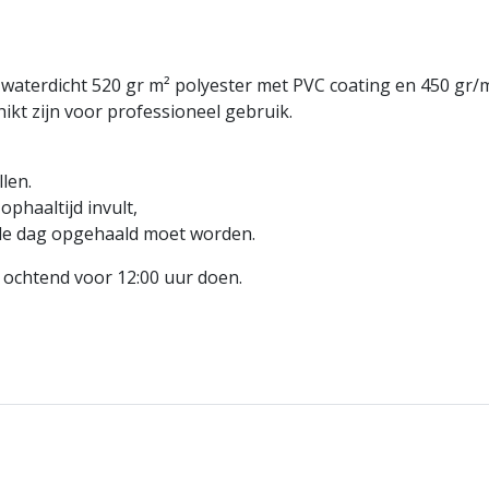
waterdicht 520 gr m² polyester met PVC coating en 450 gr/
kt zijn voor professioneel gebruik.
len.
ophaaltijd invult,
ende dag opgehaald moet worden.
e ochtend voor 12:00 uur doen.