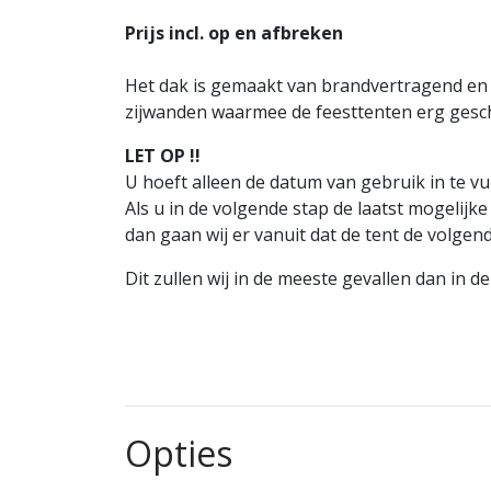
Prijs incl. op en afbreken
Het dak is gemaakt van brandvertragend en 
zijwanden waarmee de feesttenten erg geschi
LET OP !!
U hoeft alleen de datum van gebruik in te vul
Als u in de volgende stap de laatst mogelijke 
dan gaan wij er vanuit dat de tent de volg
Dit zullen wij in de meeste gevallen dan in d
Opties