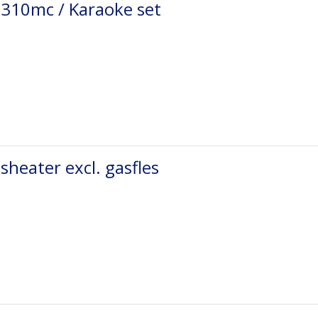
 310mc / Karaoke set
sheater excl. gasfles