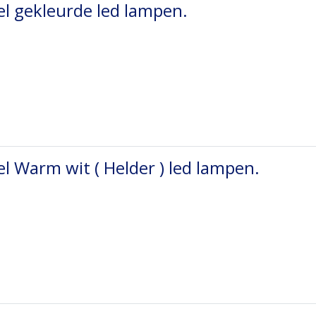
l gekleurde led lampen.
l Warm wit ( Helder ) led lampen.