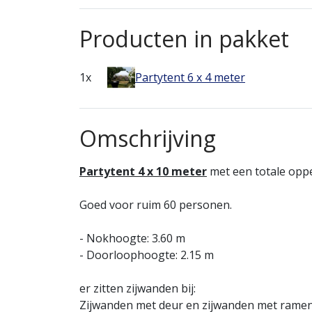
Producten in pakket
1x
Partytent 6 x 4 meter
Omschrijving
Partytent 4 x 10 meter
met een totale oppe
Goed voor ruim 60 personen.
- Nokhoogte: 3.60 m
- Doorloophoogte: 2.15 m
er zitten zijwanden bij:
Zijwanden met deur en zijwanden met rame