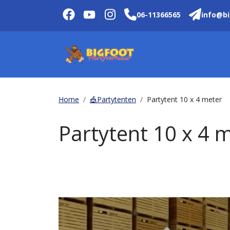
06-11366565
info@bi
Home
🎪Partytenten
Partytent 10 x 4 meter
Partytent 10 x 4 