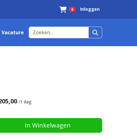
Inloggen
0
Winkelwagen
Vacature
205,00
/
1 dag
In Winkelwagen