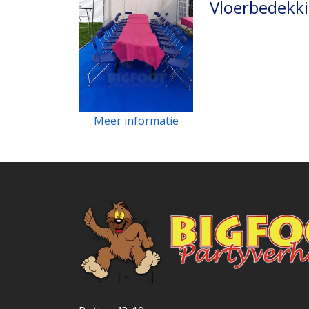
Vloerbedekki
Meer informatie