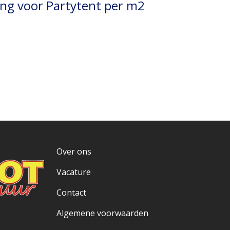
ng voor Partytent per m2
Over ons
Vacature
Contact
Algemene voorwaarden