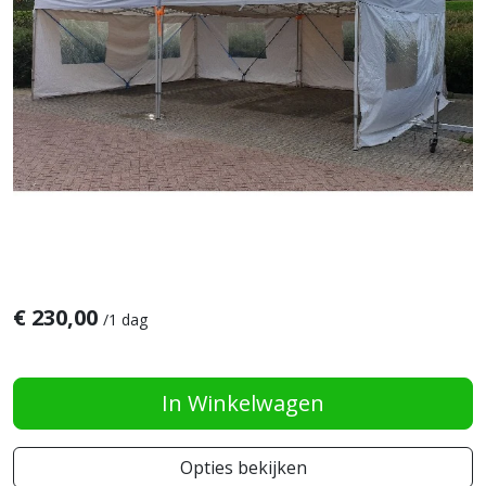
€
230,00
/
1 dag
In Winkelwagen
Opties bekijken