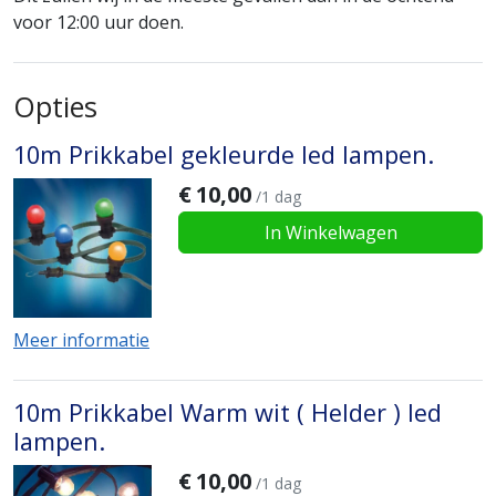
voor 12:00 uur doen.
Opties
10m Prikkabel gekleurde led lampen.
€
10,00
/1 dag
In Winkelwagen
Meer informatie
10m Prikkabel Warm wit ( Helder ) led
lampen.
€
10,00
/1 dag