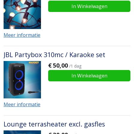
In Winkelwagen
Meer informatie
JBL Partybox 310mc / Karaoke set
€
50,00
/1 dag
In Winkelwagen
Meer informatie
Lounge terrasheater excl. gasfles