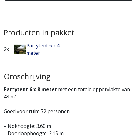
Producten in pakket
Partytent 6 x 4
2x
meter
Omschrijving
Partytent 6 x 8 meter
met een totale oppervlakte van
48 m²
Goed voor ruim 72 personen.
– Nokhoogte: 3.60 m
– Doorloophoogte: 2.15 m