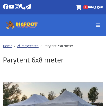
Inloggen
0
Winkelwagen
Home
🎪Partytenten
Parytent 6x8 meter
Parytent 6x8 meter