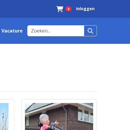
Inloggen
0
Winkelwagen
Vacature