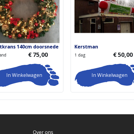
tkrans 140cm doorsnede
Kerstman
€
75,00
€
50,00
and
1 dag
In Winkelwagen
In Winkelwagen
Over ons