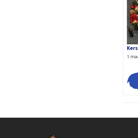
Kers
1 ma