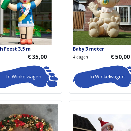
h Feest 3,5 m
Baby 3 meter
€
35,00
€
50,00
4 dagen
In Winkelwagen
In Winkelwagen