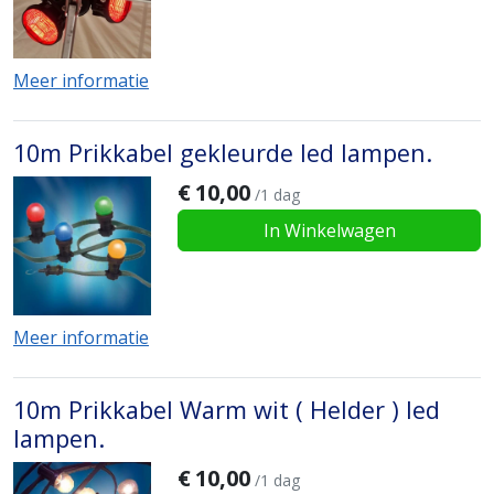
Meer informatie
10m Prikkabel gekleurde led lampen.
€
10,00
/1 dag
In Winkelwagen
Meer informatie
10m Prikkabel Warm wit ( Helder ) led
lampen.
€
10,00
/1 dag