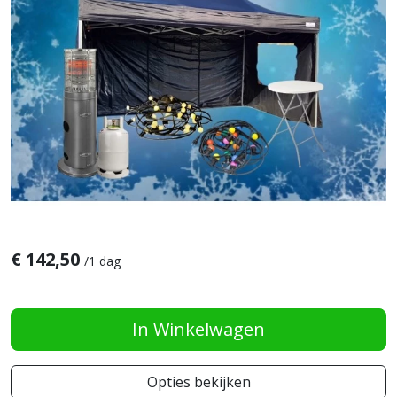
€
142,50
/
1 dag
In Winkelwagen
Opties bekijken