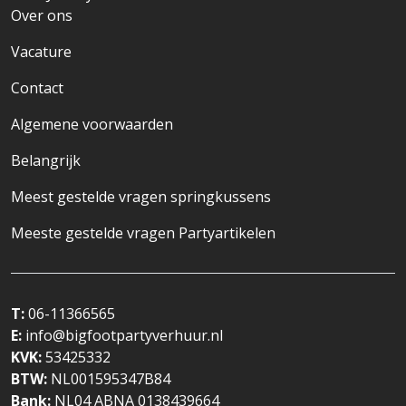
Over ons
Vacature
Contact
Algemene voorwaarden
Belangrijk
Meest gestelde vragen springkussens
Meeste gestelde vragen Partyartikelen
T:
06-11366565
E:
info@bigfootpartyverhuur.nl
KVK:
53425332
BTW:
NL001595347B84
Bank:
NL04 ABNA 0138439664