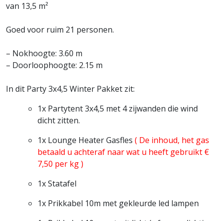
van 13,5 m²
Goed voor ruim 21 personen.
– Nokhoogte: 3.60 m
– Doorloophoogte: 2.15 m
In dit Party 3x4,5 Winter Pakket zit:
1x Partytent 3x4,5 met 4 zijwanden die wind
dicht zitten.
1x Lounge Heater Gasfles
( De inhoud, het gas
betaald u achteraf naar wat u heeft gebruikt €
7,50 per kg )
1x Statafel
1x Prikkabel 10m met gekleurde led lampen