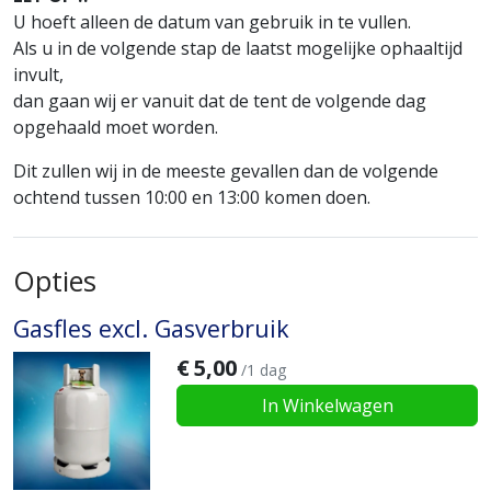
U hoeft alleen de datum van gebruik in te vullen.
Als u in de volgende stap de laatst mogelijke ophaaltijd
invult,
dan gaan wij er vanuit dat de tent de volgende dag
opgehaald moet worden.
Dit zullen wij in de meeste gevallen dan de volgende
ochtend tussen 10:00 en 13:00 komen doen.
Opties
Gasfles excl. Gasverbruik
€
5,00
/1 dag
In Winkelwagen