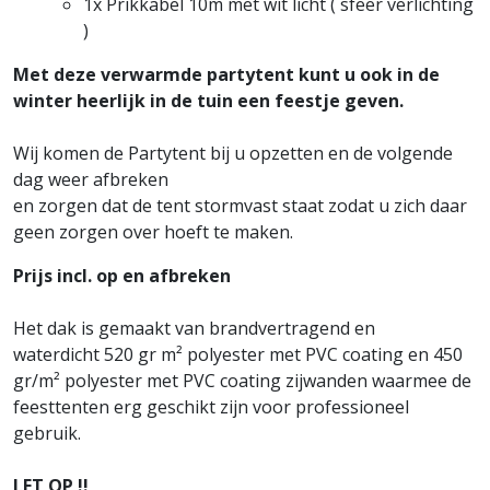
1x Prikkabel 10m met wit licht ( sfeer verlichting
)
Met deze verwarmde partytent kunt u ook in de
winter heerlijk in de tuin een feestje geven.
Wij komen de Partytent bij u opzetten en de volgende
dag weer afbreken
en zorgen dat de tent stormvast staat zodat u zich daar
geen zorgen over hoeft te maken.
Prijs incl. op en afbreken
Het dak is gemaakt van brandvertragend en
waterdicht 520 gr m² polyester met PVC coating en 450
gr/m² polyester met PVC coating zijwanden waarmee de
feesttenten erg geschikt zijn voor professioneel
gebruik.
LET OP !!